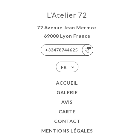
L'Atelier 72
72 Avenue Jean Mermoz
69008 Lyon France
+33478744625
FR
ACCUEIL
GALERIE
AVIS
CARTE
CONTACT
MENTIONS LÉGALES