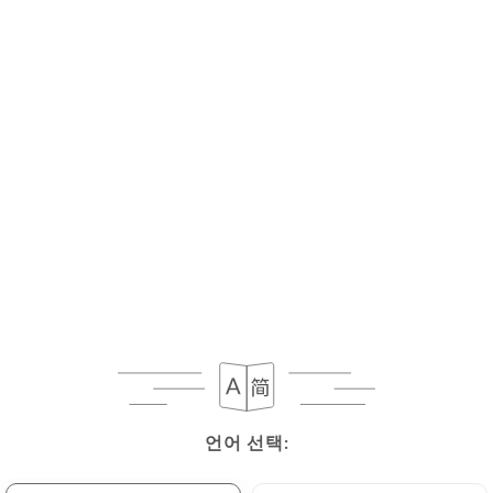
메뉴
KO
금일 휴무
언어 선택:
언어 선택: